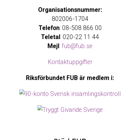
Organisationsnummer:
802006-1704
Telefon
: 08-508 866 00
Teletal
: 020-22 11 44
Mejl
:
fub@fub.se
Kontaktuppgifter
Riksförbundet FUB är medlem i: