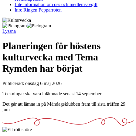
Lite information om oss och medlemsavgift
Inre Ringen Pepparroten
Lyssna
Planeringen för höstens
kulturvecka med Tema
Rymden har börjat
Publicerad:
onsdag 6 maj 2026
Teckningar ska vara inlämnade senast 14 september
Det går att lämna in på Måndagsklubben fram till sista träffen 29
juni