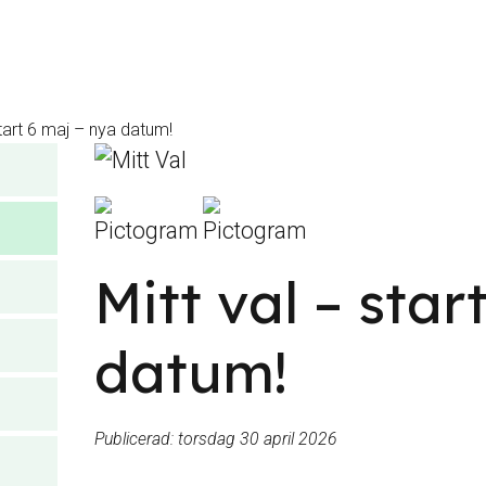
start 6 maj – nya datum!
Mitt val – star
datum!
Publicerad:
torsdag 30 april 2026