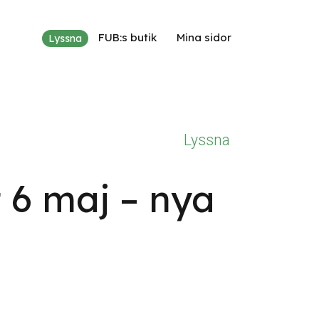
FUB:s butik
Mina sidor
Lyssna
Lyssna
t 6 maj – nya