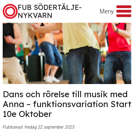
Hoppa till innehåll
FUB SÖDERTÄLJE-
Meny
NYKVARN
Sök
efter
Dans och rörelse till musik med
Anna – funktionsvariation Start
10e Oktober
Publicerad:
fredag 22 september 2023