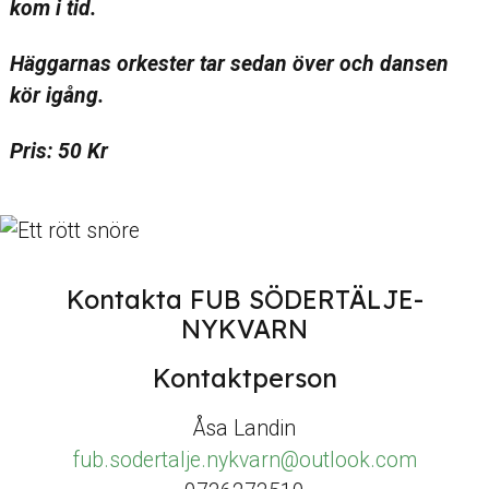
kom i tid.
Häggarnas orkester tar sedan över och dansen
kör igång.
Pris: 50 Kr
Kontakta FUB SÖDERTÄLJE-
NYKVARN
Kontaktperson
Åsa Landin
fub.sodertalje.nykvarn@outlook.com