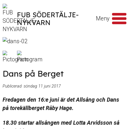
Hoppa till innehåll
FUB SÖDERTÄLJE-
Meny
NYKVARN
Sök
efter
Dans på Berget
Publicerad:
söndag 11 juni 2017
Fredagen den 16:e juni är det Allsång och Dans
på torekällberget Råby Hage.
18.30 startar allsången med Lotta Arvidsson så