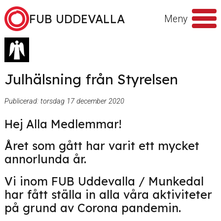
Hoppa till innehåll
FUB UDDEVALLA
Meny
Sök
efter
Julhälsning från Styrelsen
Publicerad:
torsdag 17 december 2020
Hej Alla Medlemmar!
Året som gått har varit ett mycket
annorlunda år.
Vi inom FUB Uddevalla / Munkedal
har fått ställa in alla våra aktiviteter
på grund av Corona pandemin.