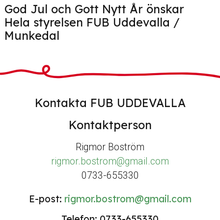
God Jul och Gott Nytt År önskar
Hela styrelsen FUB Uddevalla /
Munkedal
Kontakta FUB UDDEVALLA
Kontaktperson
Rigmor Boström
rigmor.bostrom@gmail.com
0733-655330
E-post:
rigmor.bostrom@gmail.com
Telefon: 0733-655330