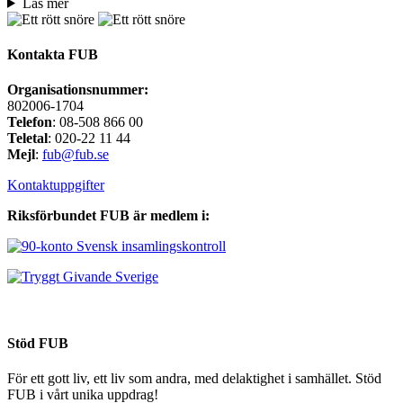
Läs mer
Kontakta FUB
Organisationsnummer:
802006-1704
Telefon
: 08-508 866 00
Teletal
: 020-22 11 44
Mejl
:
fub@fub.se
Kontaktuppgifter
Riksförbundet FUB är medlem i:
Stöd FUB
För ett gott liv, ett liv som andra, med delaktighet i samhället. Stöd
FUB i vårt unika uppdrag!