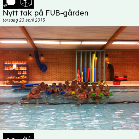
Nytt tak på FUB-gården
torsdag 23 april 2015