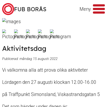
Hoppa till innehåll
FUB BORÅS
Meny
Sök
efter
Aktivitetsdag
Publicerad:
måndag 15 augusti 2022
Vi välkomna alla att prova olika aktiviteter
Lördagen den 27 augusti klockan 12.00-16.00
på Träffpunkt Simonsland, Viskastrandsgatan 5
Det som händer under dagen är: