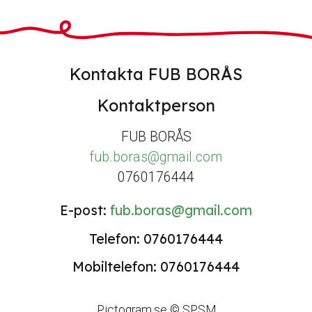
Kontakta FUB BORÅS
Kontaktperson
FUB BORÅS
fub.boras@gmail.com
0760176444
E-post:
fub.boras@gmail.com
Telefon: 0760176444
Mobiltelefon: 0760176444
Pictogram.se © SPSM