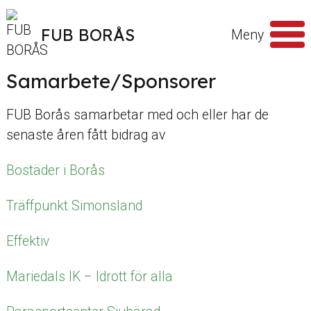
Hoppa till innehåll
FUB BORÅS
Meny
Samarbete/Sponsorer
Sök
efter
FUB Borås samarbetar med och eller har de
senaste åren fått bidrag av
Bostäder i Borås
Träffpunkt Simonsland
Effektiv
Mariedals IK – Idrott för alla