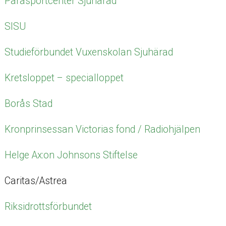
Parasportcenter Sjuhärad
SISU
Studieförbundet Vuxenskolan Sjuhärad
Kretsloppet – specialloppet
Borås Stad
Kronprinsessan Victorias fond / Radiohjälpen
Helge Ax:on Johnsons Stiftelse
Caritas/Astrea
Riksidrottsförbundet