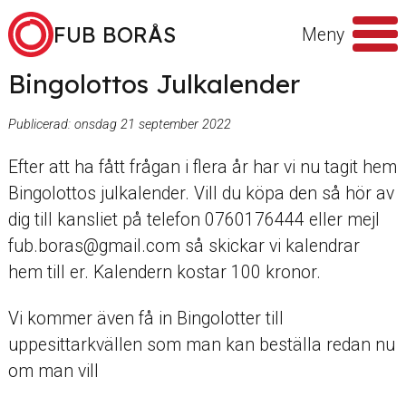
Hoppa till innehåll
FUB BORÅS
Meny
Bingolottos Julkalender
Sök
efter
Publicerad:
onsdag 21 september 2022
Efter att ha fått frågan i flera år har vi nu tagit hem
Bingolottos julkalender. Vill du köpa den så hör av
dig till kansliet på telefon 0760176444 eller mejl
fub.boras@gmail.com så skickar vi kalendrar
hem till er. Kalendern kostar 100 kronor.
Vi kommer även få in Bingolotter till
uppesittarkvällen som man kan beställa redan nu
om man vill