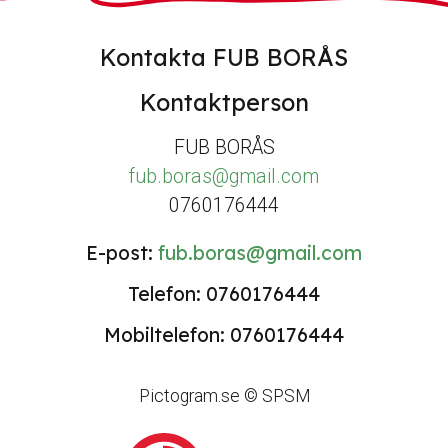
Kontakta FUB BORÅS
Kontaktperson
FUB BORÅS
fub.boras@gmail.com
0760176444
E-post:
fub.boras@gmail.com
Telefon: 0760176444
Mobiltelefon: 0760176444
Pictogram.se © SPSM