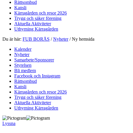
Rättsombud
Kansli
Kärragården och resor 2026
Trygg och säker förening
Aktuella Aktiviteter
Uthyrning Kärragården
Du är här:
FUB BORÅS
/
Nyheter
/
Ny hemsida
Kalender
Nyheter
Samarbete/Sponsorer
Styrelsen
Bli medlem
Facebook och Instagram
Rättsombud
Kansli
Kärragården och resor 2026
Trygg och säker förening
Aktuella Aktiviteter
Uthyrning Kärragården
Lyssna