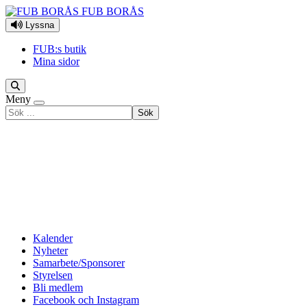
Hoppa till innehåll
FUB BORÅS
Lyssna
FUB:s butik
Mina sidor
Meny
Sök
efter
Kalender
Nyheter
Samarbete/Sponsorer
Styrelsen
Bli medlem
Facebook och Instagram