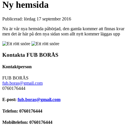
Ny hemsida
Publicerad:
lördag 17 september 2016
Nu är vår nya hemsida påbörjad, den gamla kommer att finnas kvar
men det är här på den nya sidan som allt nytt kommer läggas upp
Kontakta FUB BORÅS
Kontaktperson
FUB BORÅS
fub.boras@gmail.com
0760176444
E-post:
fub.boras@gmail.com
Telefon: 0760176444
Mobiltelefon: 0760176444