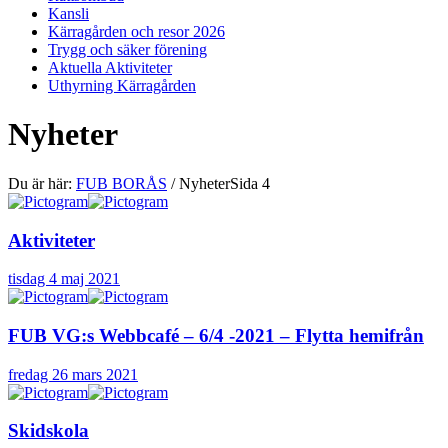
Kansli
Kärragården och resor 2026
Trygg och säker förening
Aktuella Aktiviteter
Uthyrning Kärragården
Nyheter
Du är här:
FUB BORÅS
/
Nyheter
Sida 4
Aktiviteter
tisdag 4 maj 2021
FUB VG:s Webbcafé – 6/4 -2021 – Flytta hemifrån
fredag 26 mars 2021
Skidskola