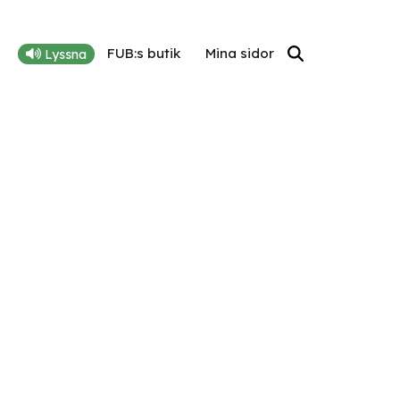
FUB:s butik
Mina sidor
Lyssna