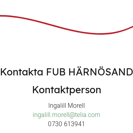
Kontakta FUB HÄRNÖSAN
Kontaktperson
Ingalill Morell
ingalill.morell@telia.com
0730 613941