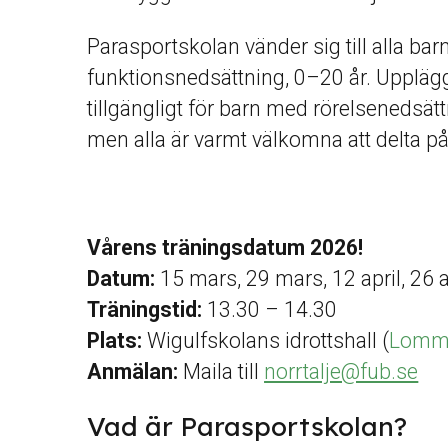
Parasportskolan vänder sig till alla b
funktionsnedsättning, 0–20 år. Upplägge
tillgängligt för barn med rörelsenedsät
men alla är varmt välkomna att delta på
Vårens träningsdatum 2026!
Datum:
15 mars, 29 mars, 12 april, 26 a
Träningstid:
13.30 – 14.30
Plats:
Wigulfskolans idrottshall (
Lomma
Anmälan:
Maila till
norrtalje@fub.se
Vad är Parasportskolan?