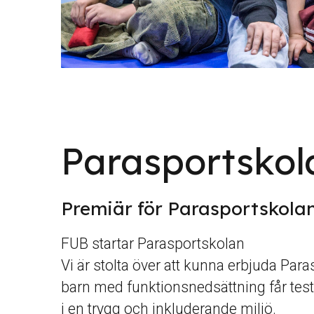
Parasportskol
Premiär för Parasportskola
FUB startar Parasportskolan
Vi är stolta över att kunna erbjuda Par
barn med funktionsnedsättning får test
i en trygg och inkluderande miljö.