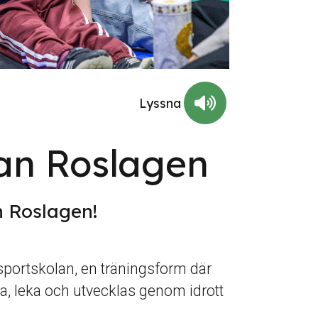
an Roslagen
n Roslagen!
asportskolan, en träningsform där
a, leka och utvecklas genom idrott