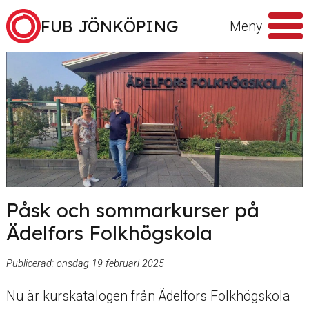
Hoppa till innehåll
FUB JÖNKÖPING
Meny
Sök
efter
Påsk och sommarkurser på
Ädelfors Folkhögskola
Publicerad:
onsdag 19 februari 2025
Nu är kurskatalogen från Ädelfors Folkhögskola