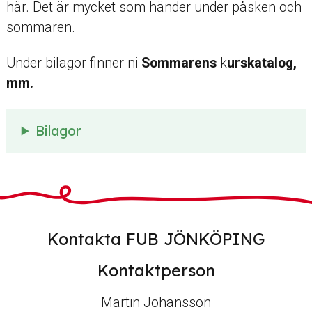
här. Det är mycket som händer under påsken och
sommaren.
Under bilagor finner ni
Sommarens
k
urskatalog,
mm.
Bilagor
Kontakta FUB JÖNKÖPING
Kontaktperson
Martin Johansson