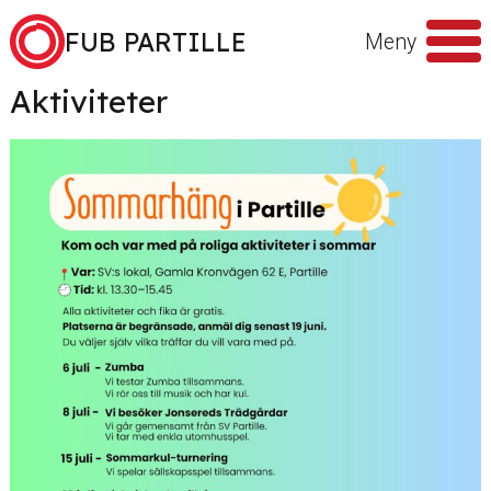
Hoppa till innehåll
FUB PARTILLE
Meny
Aktiviteter
Sök
efter