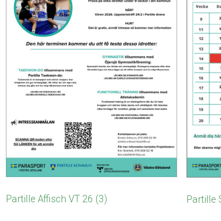
Partille Affisch VT 26 (3)
Partill