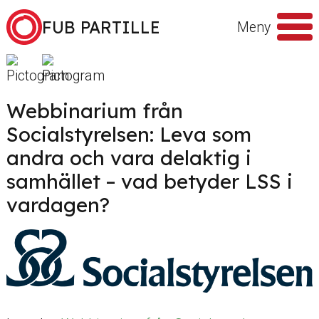
Hoppa till innehåll
FUB PARTILLE
Meny
Sök
efter
Webbinarium från
Socialstyrelsen: Leva som
andra och vara delaktig i
samhället – vad betyder LSS i
vardagen?