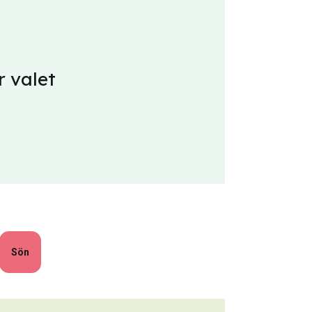
r valet
Sön