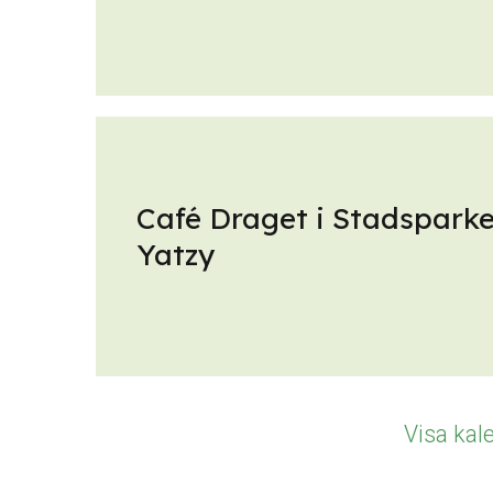
Café Draget i Stadsparke
Yatzy
Visa kal