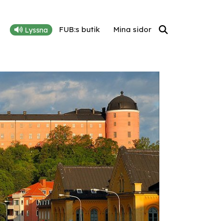
FUB:s butik
Mina sidor
Lyssna