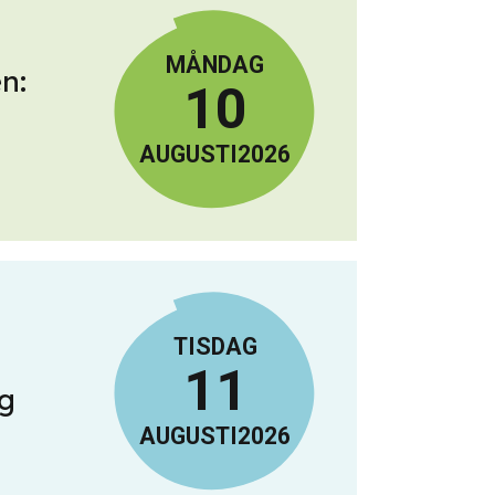
MÅNDAG
n:
10
AUGUSTI
2026
TISDAG
11
g
AUGUSTI
2026