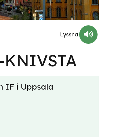
-KNIVSTA
m IF i Uppsala