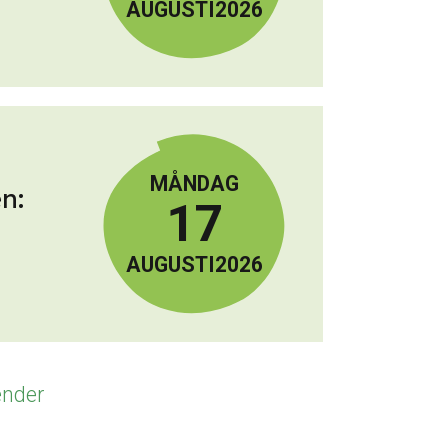
AUGUSTI
2026
MÅNDAG
n:
17
AUGUSTI
2026
ender