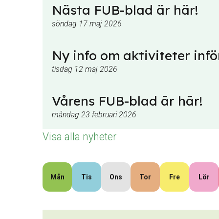
Nästa FUB-blad är här!
söndag 17 maj 2026
Ny info om aktiviteter infö
tisdag 12 maj 2026
Vårens FUB-blad är här!
måndag 23 februari 2026
Visa alla nyheter
Mån
Tis
Ons
Tor
Fre
Lör