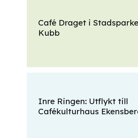
Café Draget i Stadsparke
Kubb
Inre Ringen: Utflykt till
Cafékulturhaus Ekensber