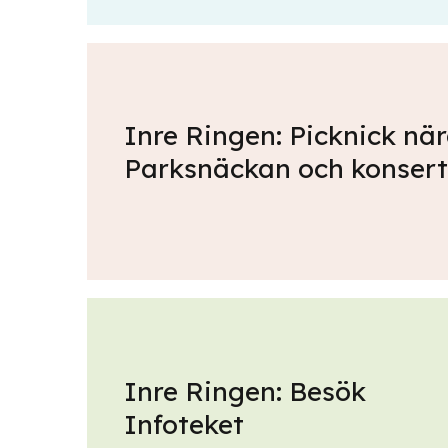
Inre Ringen: Picknick nä
Parksnäckan och konsert
Inre Ringen: Besök
Infoteket