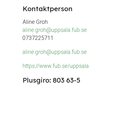
Kontaktperson
Aline Groh
aline.groh@uppsala.fub.se
0737225711
aline.groh@uppsala.fub.se
https://www.fub.se/uppsala
Plusgiro: 803 63-5