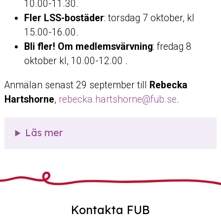
10.00-11.30.
Fler LSS-bostäder
: torsdag 7 oktober, kl
15.00-16.00.
Bli fler! Om medlemsvärvning
: fredag 8
oktober kl, 10.00-12.00 .
Anmälan senast 29 september till
Rebecka
Hartshorne
,
rebecka.hartshorne@fub.se
.
Läs mer
Kontakta FUB