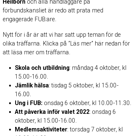
Heilborn
och alla handläggare på
förbundskansliet är redo att prata med
engagerade FUB:are.
Nytt för i år är att vi har satt upp teman för de
olika träffarna. Klicka på ”Läs mer” här nedan för
att läsa mer om träffarna.
Skola och utbildning
: måndag 4 oktober, kl
15.00-16.00.
Jämlik hälsa
: tisdag 5 oktober, kl 15.00-
16.00.
Ung i FUB:
onsdag 6 oktober, kl 10.00-11.30.
Att påverka inför valet 2022
: onsdag 6
oktober, kl 15.00-16.00.
Medlemsaktiviteter
: torsdag 7 oktober, kl