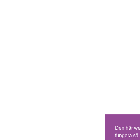
Den här we
fungera så 