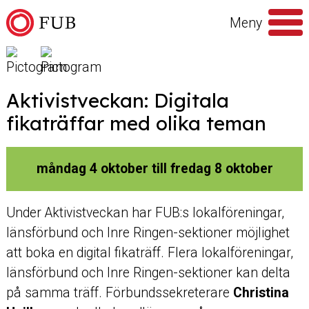
Hoppa till innehåll
Meny
Sök
efter
Aktivistveckan: Digitala
fikaträffar med olika teman
måndag 4 oktober till fredag 8 oktober
Under Aktivistveckan har FUB:s lokalföreningar,
länsförbund och Inre Ringen-sektioner möjlighet
att boka en digital fikaträff. Flera lokalföreningar,
länsförbund och Inre Ringen-sektioner kan delta
på samma träff.
Förbundssekreterare
Christina