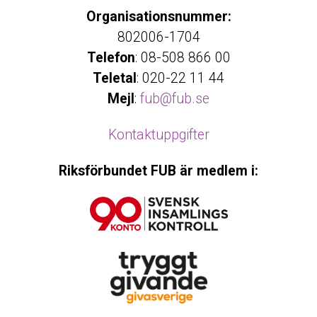
Organisationsnummer:
802006-1704
Telefon
: 08-508 866 00
Teletal
: 020-22 11 44
Mejl
:
fub@fub.se
Kontaktuppgifter
Riksförbundet FUB är medlem i: