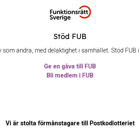
Stöd FUB
t liv som andra, med delaktighet i samhället. Stöd FUB 
Ge en gåva till FUB
Bli medlem i FUB
Vi är stolta förmånstagare till Postkodlotteriet