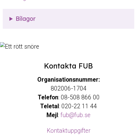
Bilagor
Kontakta FUB
Organisationsnummer:
802006-1704
Telefon
: 08-508 866 00
Teletal
: 020-22 11 44
Mejl
:
fub@fub.se
Kontaktuppgifter