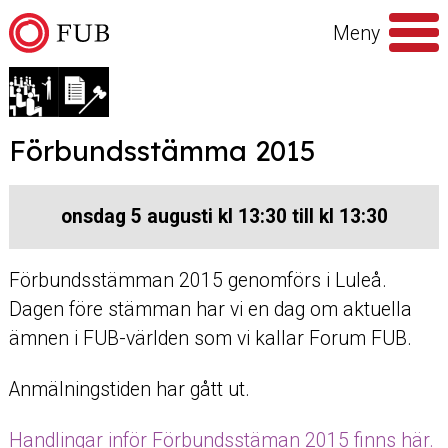
Hoppa till innehåll
Meny
Sök
efter
Förbundsstämma 2015
onsdag 5 augusti kl 13:30 till kl 13:30
Förbundsstämman 2015 genomförs i Luleå.
Dagen före stämman har vi en dag om aktuella
ämnen i FUB-världen som vi kallar Forum FUB.
Anmälningstiden har gått ut.
Handlingar inför Förbundsstäman 2015 finns här.