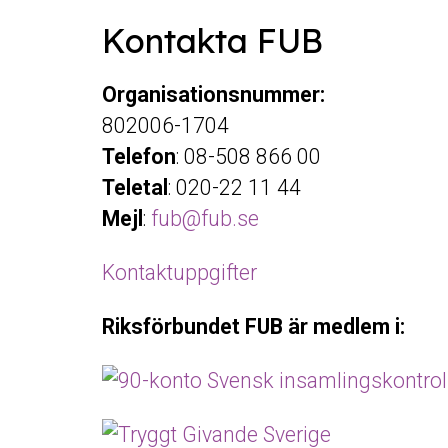
Kontakta FUB
Organisationsnummer:
802006-1704
Telefon
: 08-508 866 00
Teletal
: 020-22 11 44
Mejl
:
fub@fub.se
Kontaktuppgifter
Riksförbundet FUB är medlem i: