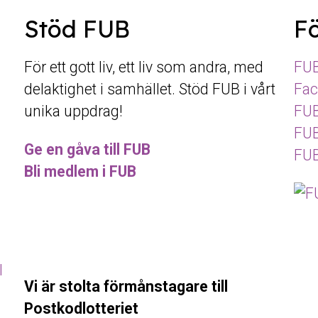
Stöd FUB
Fö
För ett gott liv, ett liv som andra, med
FUB
delaktighet i samhället. Stöd FUB i vårt
Fac
unika uppdrag!
FUB
FUB
Ge en gåva till FUB
FUB
Bli medlem i FUB
Vi är stolta förmånstagare till
Postkodlotteriet