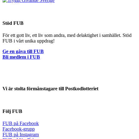
Stöd FUB
För ett gott liv, ett liv som andra, med delaktighet i samhället. Stöd
FUB i vårt unika uppdrag!
Ge en gåva till FUB
Bli medlem i FUB
Vi är stolta förmånstagare till Postkodlotteriet
Följ FUB
FUB på Facebook
Facebook-grupp
FUB på Instagram