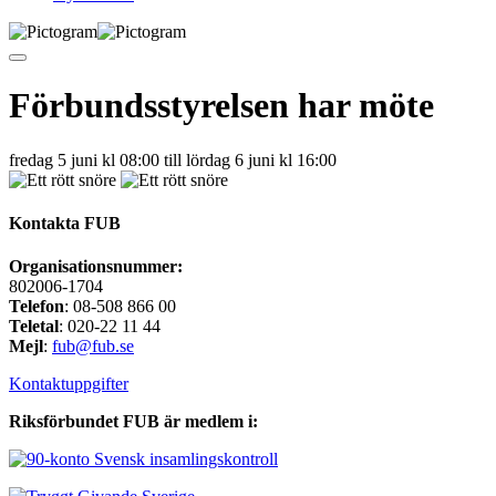
Förbundsstyrelsen har möte
fredag 5 juni kl 08:00 till lördag 6 juni kl 16:00
Kontakta FUB
Organisationsnummer:
802006-1704
Telefon
: 08-508 866 00
Teletal
: 020-22 11 44
Mejl
:
fub@fub.se
Kontaktuppgifter
Riksförbundet FUB är medlem i: