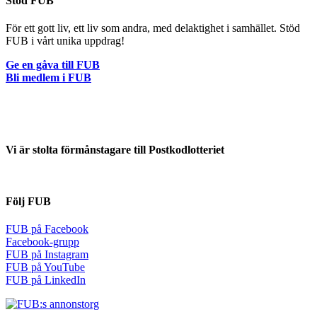
Stöd FUB
För ett gott liv, ett liv som andra, med delaktighet i samhället. Stöd
FUB i vårt unika uppdrag!
Ge en gåva till FUB
Bli medlem i FUB
Vi är stolta förmånstagare till Postkodlotteriet
Följ FUB
FUB på Facebook
Facebook-grupp
FUB på Instagram
FUB på YouTube
FUB på LinkedIn