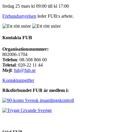
fredag 25 mars kl 09:00 till kl 17:00
Förbundsstyrelsen
leder FUB:s arbete.
Kontakta FUB
Organisationsnummer:
802006-1704
Telefon
: 08-508 866 00
Teletal
: 020-22 11 44
Mejl
:
fub@fub.se
Kontaktuppgifter
Riksförbundet FUB är medlem i: