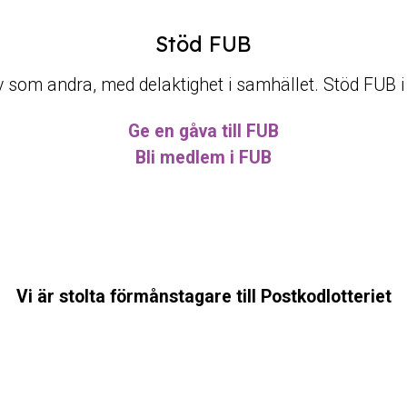
Stöd FUB
t liv som andra, med delaktighet i samhället. Stöd FUB 
Ge en gåva till FUB
Bli medlem i FUB
Vi är stolta förmånstagare till Postkodlotteriet