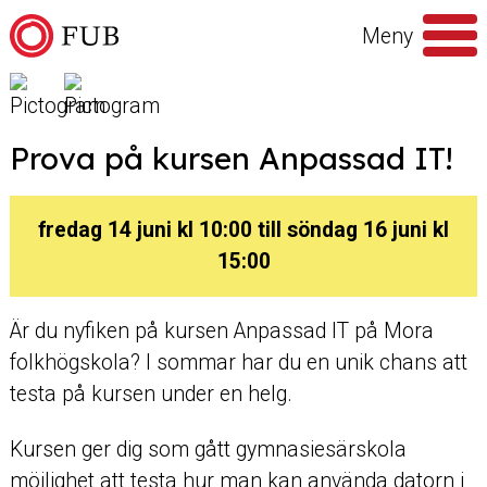
Hoppa till innehåll
Meny
Sök
efter
Prova på kursen Anpassad IT!
fredag 14 juni kl 10:00 till söndag 16 juni kl
15:00
Är du nyfiken på kursen Anpassad IT på Mora
folkhögskola? I sommar har du en unik chans att
testa på kursen under en helg.
Kursen ger dig som gått gymnasiesärskola
möjlighet att testa hur man kan använda datorn i