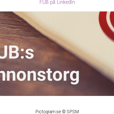
FUB på LinkedIn
Pictogram.se © SPSM