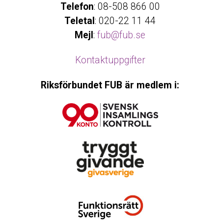
Telefon
: 08-508 866 00
Teletal
: 020-22 11 44
Mejl
:
fub@fub.se
Kontaktuppgifter
Riksförbundet FUB är medlem i: