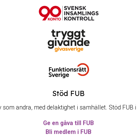
Stöd FUB
t liv som andra, med delaktighet i samhället. Stöd FUB 
Ge en gåva till FUB
Bli medlem i FUB