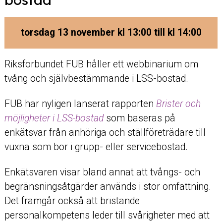
torsdag 13 november kl 13:00 till kl 14:00
Riksförbundet FUB håller ett webbinarium om
tvång och självbestämmande i LSS-bostad.
FUB har nyligen lanserat rapporten
Brister och
möjligheter i LSS-bostad
som baseras på
enkätsvar från anhöriga och ställföreträdare till
vuxna som bor i grupp- eller servicebostad.
Enkätsvaren visar bland annat att tvångs- och
begränsningsåtgärder används i stor omfattning.
Det framgår också att bristande
personalkompetens leder till svårigheter med att