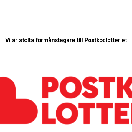
Vi är stolta förmånstagare till Postkodlotteriet