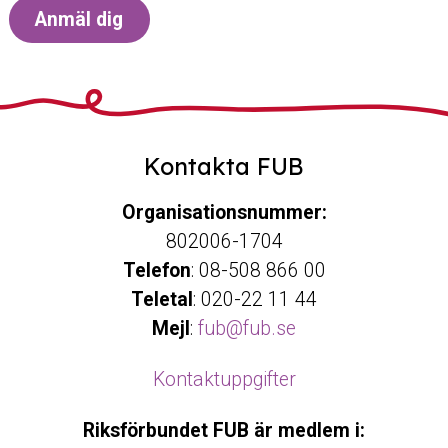
Anmäl dig
Kontakta FUB
Organisationsnummer:
802006-1704
Telefon
: 08-508 866 00
Teletal
: 020-22 11 44
Mejl
:
fub@fub.se
Kontaktuppgifter
Riksförbundet FUB är medlem i: