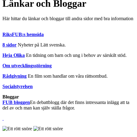
Länkar och Bloggar
Här hittar du länkar och bloggar till andra sidor med bra information
RiksFUB:s hemsida
8 sidor
Nyheter på Lätt svenska.
Heja Olika
En tidning om barn och ung i behov av särskilt stöd.
Om utvecklingsstörning
Rådgivning
En film som handlar om våra rättsombud.
Socialstyrelsen
Bloggar
FUB bloggen
En debattblogg där det finns intressanta inlägg att ta
del av och man kan själv ställa frågor.