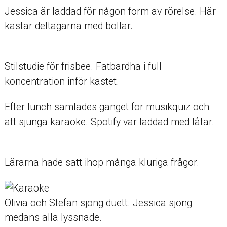
Jessica är laddad för någon form av rörelse. Här
kastar deltagarna med bollar.
Stilstudie för frisbee. Fatbardha i full
koncentration inför kastet.
Efter lunch samlades gänget för musikquiz och
att sjunga karaoke. Spotify var laddad med låtar.
Lärarna hade satt ihop många kluriga frågor.
Olivia och Stefan sjöng duett. Jessica sjöng
medans alla lyssnade.