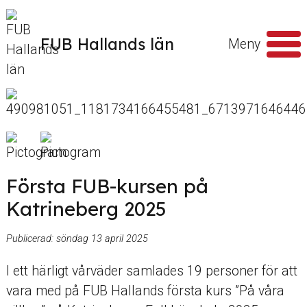
Hoppa till innehåll
FUB Hallands län
Meny
Sök
efter
Första FUB-kursen på
Katrineberg 2025
Publicerad:
söndag 13 april 2025
I ett härligt vårväder samlades 19 personer för att
vara med på FUB Hallands första kurs ”På våra