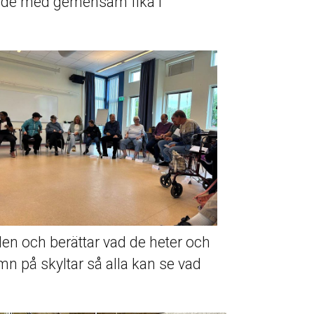
jade med gemensam fika i
len och berättar vad de heter och
namn på skyltar så alla kan se vad