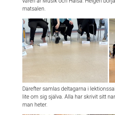
våren är Musik och Hälsa. Helgen bör
matsalen.
Därefter samlas deltagarna i lektionssa
lite om sig själva. Alla har skrivit sitt 
man heter.