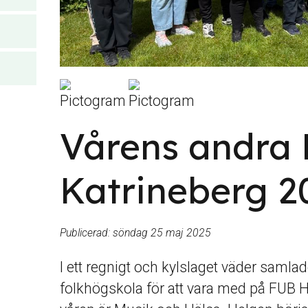
Vårens andra 
Katrineberg 2
Publicerad:
söndag 25 maj 2025
I ett regnigt och kylslaget väder samla
folkhögskola för att vara med på FUB H