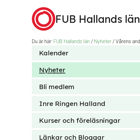
Hoppa till innehåll
FUB Hallands län
Du är här:
FUB Hallands län
/
Nyheter
/
Vårens and
Sök
Kalender
efter
Nyheter
Bli medlem
Inre Ringen Halland
Kurser och föreläsningar
Länkar och Bloggar