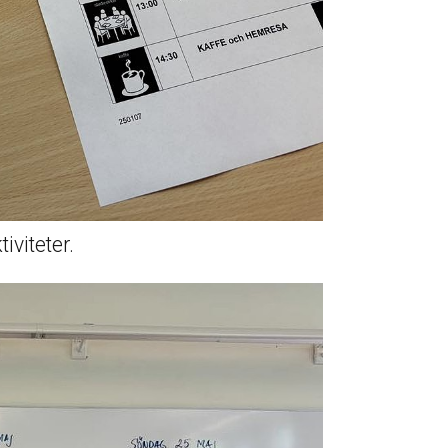
iviteter.