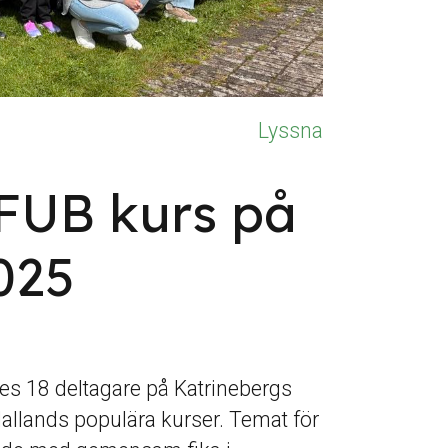
Lyssna
FUB kurs på
025
des 18 deltagare på Katrinebergs
allands populära kurser. Temat för