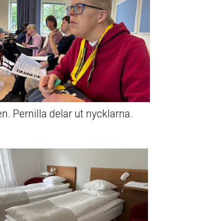
n. Pernilla delar ut nycklarna.