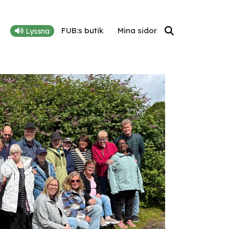
FUB:s butik
Mina sidor
Lyssna