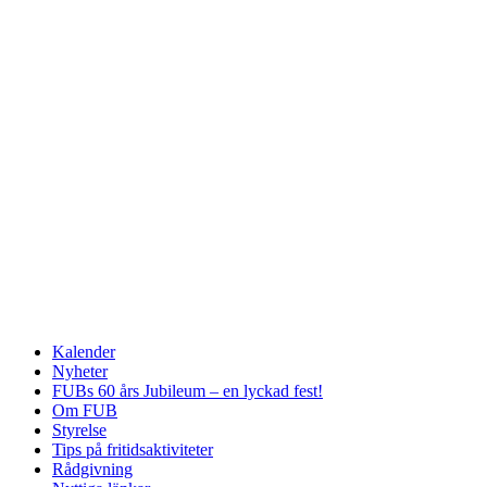
Kalender
Nyheter
FUBs 60 års Jubileum – en lyckad fest!
Om FUB
Styrelse
Tips på fritidsaktiviteter
Rådgivning