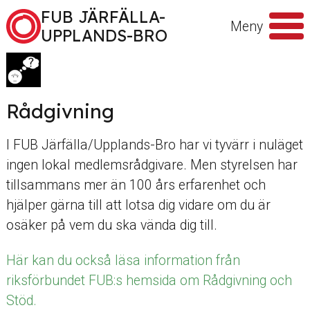
Hoppa till innehåll
FUB JÄRFÄLLA-
Meny
UPPLANDS-BRO
Sök
efter
Rådgivning
I FUB Järfälla/Upplands-Bro har vi tyvärr i nuläget
ingen lokal medlemsrådgivare. Men styrelsen har
tillsammans mer än 100 års erfarenhet och
hjälper gärna till att lotsa dig vidare om du är
osäker på vem du ska vända dig till.
Här kan du också läsa information från
riksförbundet FUB:s hemsida om Rådgivning och
Stöd.