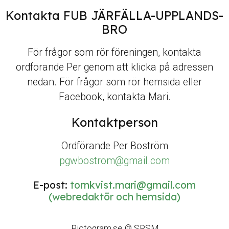
Kontakta FUB JÄRFÄLLA-UPPLANDS-
BRO
För frågor som rör föreningen, kontakta
ordförande Per genom att klicka på adressen
nedan. För frågor som rör hemsida eller
Facebook, kontakta Mari.
Kontaktperson
Ordförande Per Boström
pgwbostrom@gmail.com
E-post:
tornkvist.mari@gmail.com
(webredaktör och hemsida)
Pictogram.se © SPSM