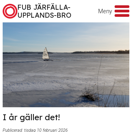
Hoppa till innehåll
FUB JÄRFÄLLA-
Meny
UPPLANDS-BRO
Sök
efter
I år gäller det!
Publicerad:
tisdag 10 februari 2026