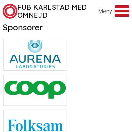
Hoppa till innehåll
FUB KARLSTAD MED
Meny
OMNEJD
Sponsorer
Sök
efter