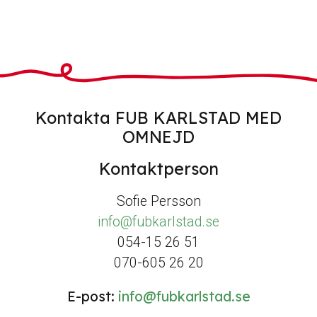
Kontakta FUB KARLSTAD MED
OMNEJD
Kontaktperson
Sofie Persson
info@fubkarlstad.se
054-15 26 51
070-605 26 20
E-post:
info@fubkarlstad.se