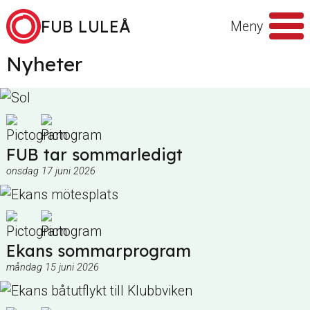
Hoppa till innehåll
FUB LULEÅ
Meny
Nyheter
Sök
efter
FUB tar sommarledigt
onsdag 17 juni 2026
Ekans sommarprogram
måndag 15 juni 2026