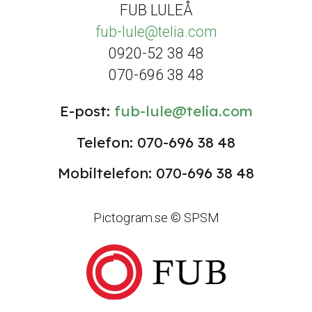
FUB LULEÅ
fub-lule@telia.com
0920-52 38 48
070-696 38 48
E-post:
fub-lule@telia.com
Telefon: 070-696 38 48
Mobiltelefon: 070-696 38 48
Pictogram.se © SPSM