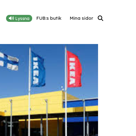
FUB:s butik
Mina sidor
Lyssna