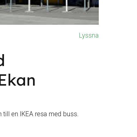
Lyssna
d
 Ekan
till en IKEA resa med buss.