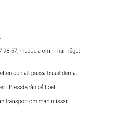
.
7 98 57, meddela om ni har något
jetten och att passa busstiderna.
er i Pressbyrån på Loet.
an transport om man missar