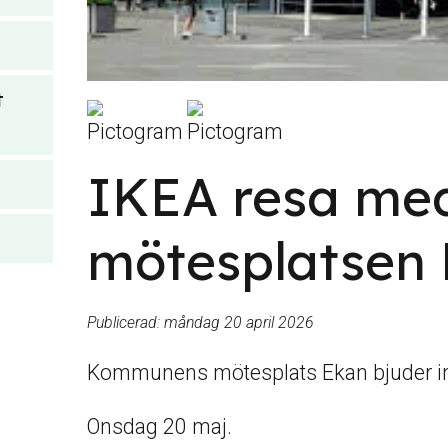
t
IKEA resa me
mötesplatsen
Publicerad:
måndag 20 april 2026
Kommunens mötesplats Ekan bjuder in 
Onsdag 20 maj.