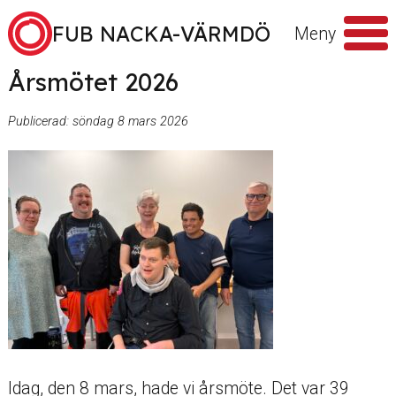
Hoppa till innehåll
FUB NACKA-VÄRMDÖ
Meny
Årsmötet 2026
Sök
efter
Publicerad:
söndag 8 mars 2026
Idag, den 8 mars, hade vi årsmöte. Det var 39