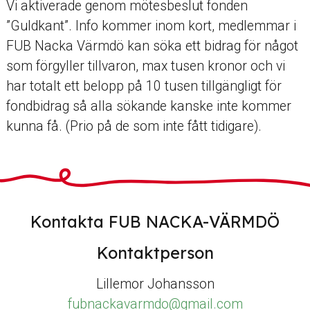
Vi aktiverade genom mötesbeslut fonden
”Guldkant”. Info kommer inom kort, medlemmar i
FUB Nacka Värmdö kan söka ett bidrag för något
som förgyller tillvaron, max tusen kronor och vi
har totalt ett belopp på 10 tusen tillgängligt för
fondbidrag så alla sökande kanske inte kommer
kunna få. (Prio på de som inte fått tidigare).
Kontakta FUB NACKA-VÄRMDÖ
Kontaktperson
Lillemor Johansson
fubnackavarmdo@gmail.com