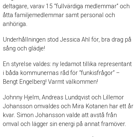
deltagare, varav 15 ”fullvärdiga medlemmar” och
åtta familjemedlemmar samt personal och
anhöriga.
Underhållningen stod Jessica Ahl för, bra drag på
sång och glädje!
En styrelse valdes: ny ledamot tillika representant
i båda kommunernas råd för ”funkisfrågor” –
Bengt Engelberg! Varmt välkommen!
Johnny Hjelm, Andreas Lundqvist och Lillemor
Johansson omvaldes och Mira Kotanen har ett år
kvar. Simon Johansson valde att avstå från
omval och lägger sin energi på annat framöver.