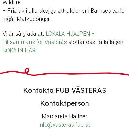
Wildfire
– Fria åk i alla skojiga attraktioner i Bamses värld
Ingår Matkuponger
Vi är så glada att
LOKALA HJÄLPEN –
Tillsammans för Västerås
stöttar oss i alla lägen.
BOKA IN HÄR!
Kontakta FUB VÄSTERÅS
Kontaktperson
Margareta Hallner
info@vasteras.fub.se