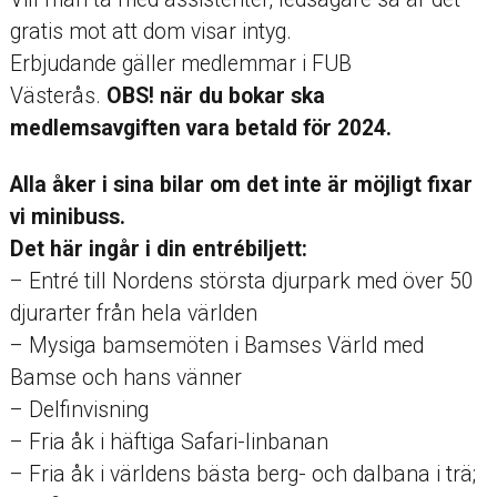
gratis mot att dom visar intyg.
Erbjudande gäller medlemmar i FUB
Västerås.
OBS! när du bokar ska
medlemsavgiften vara betald för 2024.
Alla åker i sina bilar om det inte är möjligt fixar
vi minibuss.
Det här ingår i din entrébiljett:
– Entré till Nordens största djurpark med över 50
djurarter från hela världen
– Mysiga bamsemöten i Bamses Värld med
Bamse och hans vänner
– Delfinvisning
– Fria åk i häftiga Safari-linbanan
– Fria åk i världens bästa berg- och dalbana i trä;