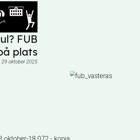
kul? FUB
på plats
 29 oktober 2025