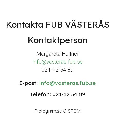
Kontakta FUB VÄSTERÅS
Kontaktperson
Margareta Hallner
info@vasteras.fub.se
021-12 54 89
E-post:
info@vasteras.fub.se
Telefon: 021-12 54 89
Pictogram.se © SPSM