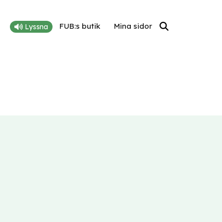
FUB:s butik
Mina sidor
Lyssna