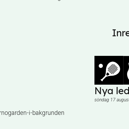
Inr
Nya led
söndag 17 augus