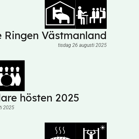
e Ringen Västmanland
tisdag 26 augusti 2025
are hösten 2025
ti 2025