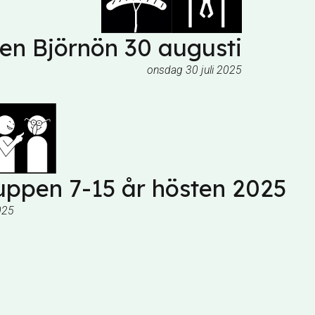
n Björnön 30 augusti
onsdag 30 juli 2025
ppen 7-15 år hösten 2025
025