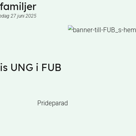
familjer
redag 27 juni 2025
is UNG i FUB