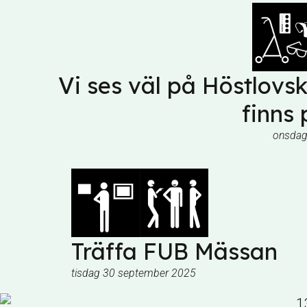
Vi ses väl på Höstlovs
finns 
onsdag
Träffa FUB Mässan
tisdag 30 september 2025