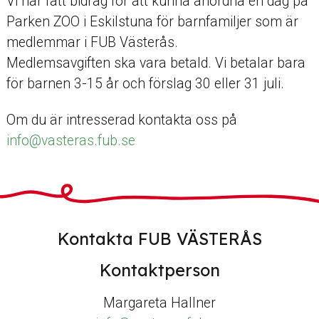
Vi har fått bidrag för att kunna anordna en dag på
Parken ZOO i Eskilstuna för barnfamiljer som är
medlemmar i FUB Västerås.
Medlemsavgiften ska vara betald. Vi betalar bara
för barnen 3-15 år och förslag 30 eller 31 juli.
Om du är intresserad kontakta oss på
info@vasteras.fub.se
Kontakta FUB VÄSTERÅS
Kontaktperson
Margareta Hallner