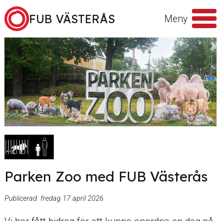
Hoppa till innehåll
FUB VÄSTERÅS
Meny
Sök
efter
Parken Zoo med FUB Västerås
Publicerad:
fredag 17 april 2026