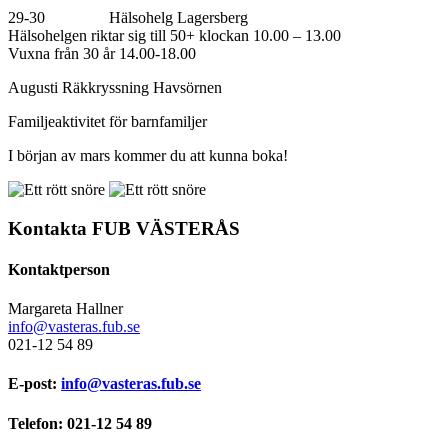
29-30 Hälsohelg Lagersberg
Hälsohelgen riktar sig till 50+ klockan 10.00 – 13.00
Vuxna från 30 år 14.00-18.00
Augusti Räkkryssning Havsörnen
Familjeaktivitet för barnfamiljer
I början av mars kommer du att kunna boka!
Kontakta FUB VÄSTERÅS
Kontaktperson
Margareta Hallner
info@vasteras.fub.se
021-12 54 89
E-post:
info@vasteras.fub.se
Telefon: 021-12 54 89