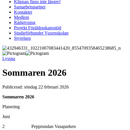
Klippan finns inte längre!
Samarbetspartner
Kontakter
Medlem
Rådgivning
Projekt Föräldraskapsstöd
Studieförbundet Vuxenskolan
Styrelsen
Lyssna
Sommaren 2026
Publicerad:
söndag 22 februari 2026
Sommaren 2026
Planering
Juni
2 Pepprundan Vasaparken