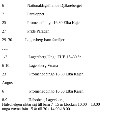
6 Nationaldagsfirande Djäkneberget
7 Paraloppet
25 Promenadbingo 16.30 Elba Kajen
27 Pride Paraden
29–30 Lagersberg barn familjer
Juli
1-3 Lagersberg Ung i FUB 15–30 år
6-10 Lagersberg Vuxna
23 Promenadbingo 16.30 Elba Kajen
Augusti
6 Promenadbingo 16.30 Elba Kajen
8-9 Hälsohelg Lagersberg
Hälsohelgen riktar sig till barn 7–15 år klockan 10.00 – 13.00
unga vuxna från 15 år till 30+ 14.00-18.00