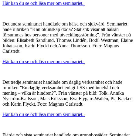
Här kan du se och läsa mer om seminariet.
Det andra seminariet handlade om hälsa och sjukvård. Seminariet
hade rubriken ”Kan okunskap döda? Statistik visar att hälsan
försummas hos personer med utvecklingsstörning”. Från vänster på
bilden: Elisabeth Sandlund, Thomas Lindén, Bodil Westman, Elaine
Johansson, Karin Flyckt och Anna Thomsson. Foto: Magnus
Carlstedt.
Här kan du se och läsa mer om seminariet.
Det tredje seminariet handlade om daglig verksamhet och hade
rubriken ”En daglig verksamhet enligt LSS med innehåll och
mening – vilka är hindren?”. Från vänster på bild: Tolk, Annika
Nyström-Karlsson, Mats Eriksson, Eva Flygare-Wallén, Pia Käcker
och Karin Flyckt. Foto: Magnus Carlstedt.
Här kan du se och läsa mer om seminariet.
Fjärde och sista seminariet handlade om gruppbostäder. Seminariet