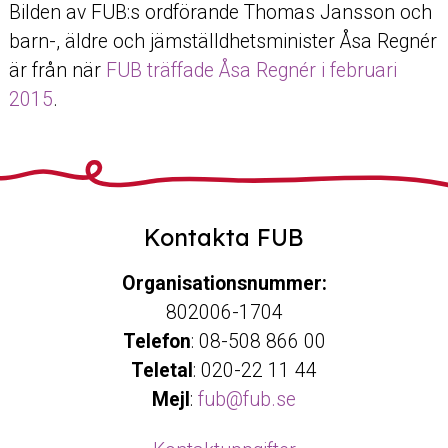
Bilden av FUB:s ordförande Thomas Jansson och
barn-, äldre och jämställdhetsminister Åsa Regnér
är från när
FUB träffade Åsa Regnér i februari
2015
.
Kontakta FUB
Organisationsnummer:
802006-1704
Telefon
: 08-508 866 00
Teletal
: 020-22 11 44
Mejl
:
fub@fub.se