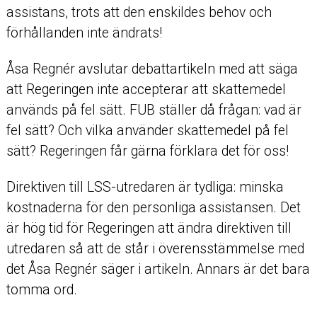
assistans, trots att den enskildes behov och
förhållanden inte ändrats!
Åsa Regnér avslutar debattartikeln med att säga
att Regeringen inte accepterar att skattemedel
används på fel sätt. FUB ställer då frågan: vad är
fel sätt? Och vilka använder skattemedel på fel
sätt? Regeringen får gärna förklara det för oss!
Direktiven till LSS-utredaren är tydliga: minska
kostnaderna för den personliga assistansen. Det
är hög tid för Regeringen att ändra direktiven till
utredaren så att de står i överensstämmelse med
det Åsa Regnér säger i artikeln. Annars är det bara
tomma ord.