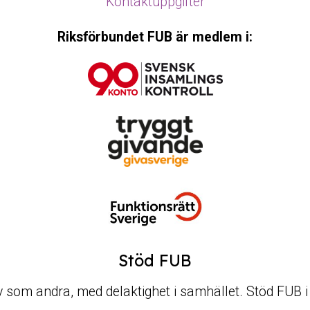
Kontaktuppgifter
Riksförbundet FUB är medlem i:
Stöd FUB
t liv som andra, med delaktighet i samhället. Stöd FUB 