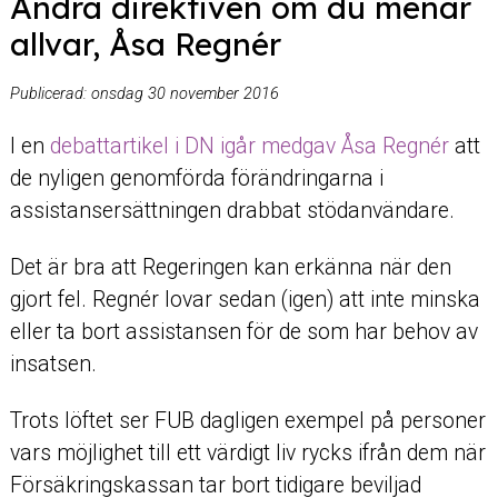
Ändra direktiven om du menar
allvar, Åsa Regnér
Publicerad:
onsdag 30 november 2016
I en
debattartikel i DN igår medgav Åsa Regnér
att
de nyligen genomförda förändringarna i
assistansersättningen drabbat stödanvändare.
Det är bra att Regeringen kan erkänna när den
gjort fel. Regnér lovar sedan (igen) att inte minska
eller ta bort assistansen för de som har behov av
insatsen.
Trots löftet ser FUB dagligen exempel på personer
vars möjlighet till ett värdigt liv rycks ifrån dem när
Försäkringskassan tar bort tidigare beviljad