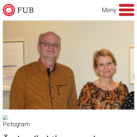
Hoppa till innehåll
Meny
Sök
efter