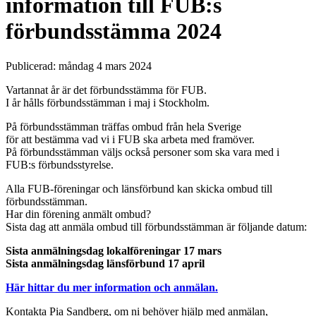
information till FUB:s
förbundsstämma 2024
Publicerad:
måndag 4 mars 2024
Vartannat år är det förbundsstämma för FUB.
I år hålls förbundsstämman i maj i Stockholm.
På förbundsstämman träffas ombud från hela Sverige
för att bestämma vad vi i FUB ska arbeta med framöver.
På förbundsstämman väljs också personer som ska vara med i
FUB:s förbundsstyrelse.
Alla FUB-föreningar och länsförbund kan skicka ombud till
förbundsstämman.
Har din förening anmält ombud?
Sista dag att anmäla ombud till förbundsstämman är följande datum:
Sista anmälningsdag lokalföreningar 17 mars
Sista anmälningsdag länsförbund 17 april
Här hittar du mer information och anmälan.
Kontakta Pia Sandberg, om ni behöver hjälp med anmälan,