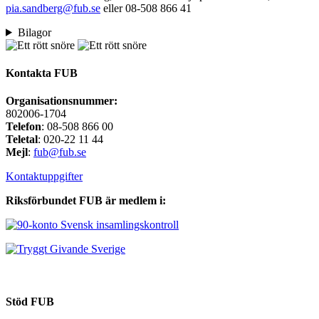
pia.sandberg@fub.se
eller 08-508 866 41
Bilagor
Kontakta FUB
Organisationsnummer:
802006-1704
Telefon
: 08-508 866 00
Teletal
: 020-22 11 44
Mejl
:
fub@fub.se
Kontaktuppgifter
Riksförbundet FUB är medlem i:
Stöd FUB