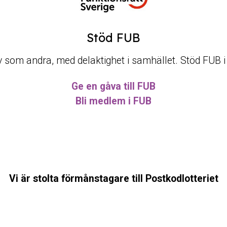
Stöd FUB
t liv som andra, med delaktighet i samhället. Stöd FUB 
Ge en gåva till FUB
Bli medlem i FUB
Vi är stolta förmånstagare till Postkodlotteriet