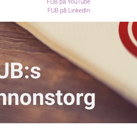
FUB på YouTube
FUB på LinkedIn