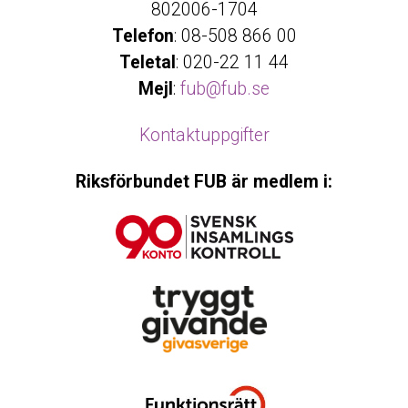
802006-1704
Telefon
: 08-508 866 00
Teletal
: 020-22 11 44
Mejl
:
fub@fub.se
Kontaktuppgifter
Riksförbundet FUB är medlem i: