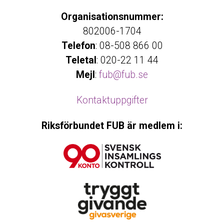
Organisationsnummer:
802006-1704
Telefon
: 08-508 866 00
Teletal
: 020-22 11 44
Mejl
:
fub@fub.se
Kontaktuppgifter
Riksförbundet FUB är medlem i: