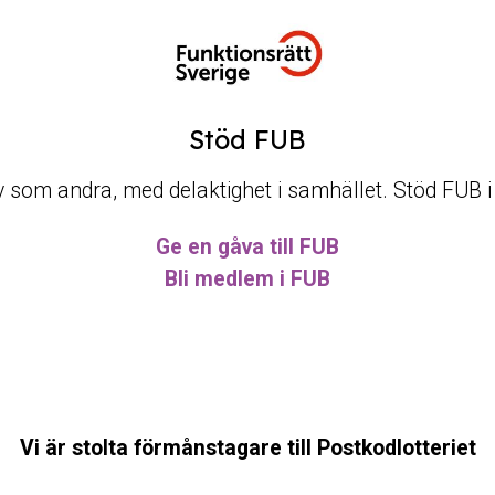
Stöd FUB
t liv som andra, med delaktighet i samhället. Stöd FUB 
Ge en gåva till FUB
Bli medlem i FUB
Vi är stolta förmånstagare till Postkodlotteriet