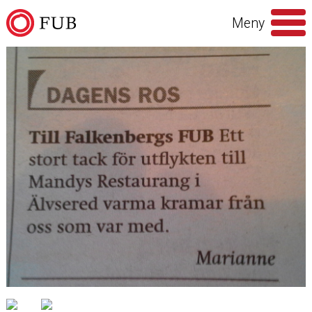
Hoppa till innehåll
Meny
Sök
efter