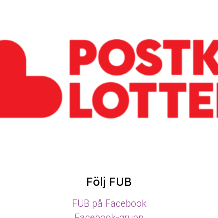
Följ FUB
FUB på Facebook
Facebook-grupp