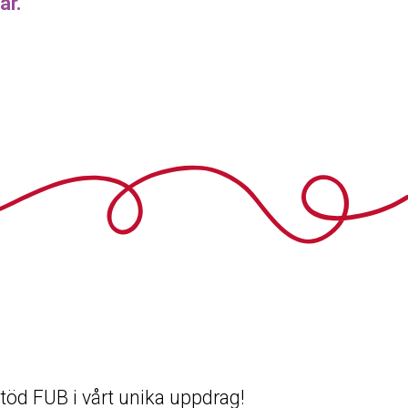
är.
 Stöd FUB i vårt unika uppdrag!