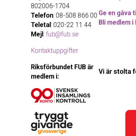
802006-1704
Ge en gåva ti
Telefon
: 08-508 866 00
Bli medlem i
Teletal
: 020-22 11 44
Mejl
:
fub@fub.se
Kontaktuppgifter
Riksförbundet FUB är
Vi är stolta 
medlem i: