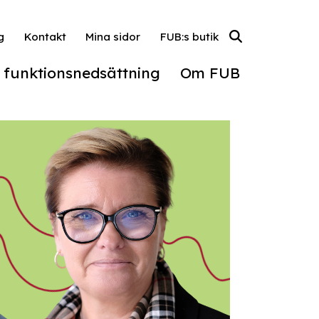
g
Kontakt
Mina sidor
FUB:s butik
l funktionsnedsättning
Om FUB