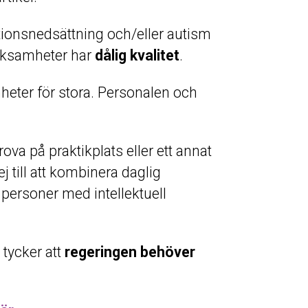
tionsnedsättning och/eller autism
rksamheter har
dålig kvalitet
.
heter för stora. Personalen och
.
ova på praktikplats eller ett annat
till att kombinera daglig
ersoner med intellektuell
tycker att
regeringen
behöver