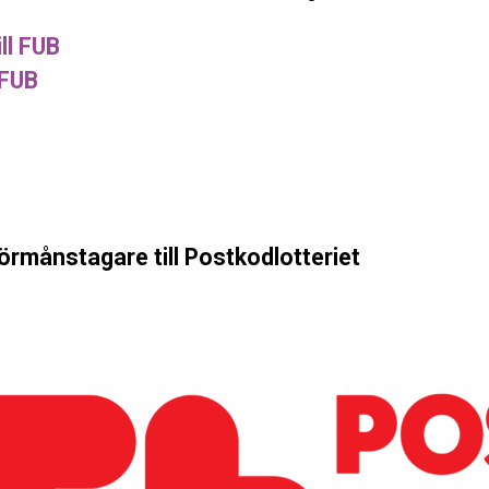
ll FUB
 FUB
förmånstagare till Postkodlotteriet