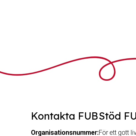
Kontakta FUB
Stöd F
Organisationsnummer:
För ett gott l