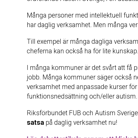
Många personer med intellektuell funk
har daglig verksamhet. Men många ve
Till exempel är många dagliga verksam
cheferna kan också ha för lite kunskap
I många kommuner är det svårt att få pr
jobb. Många kommuner säger också nej 
verksamhet med anpassade kurser för p
funktionsnedsättning och/eller autism.
Riksförbundet FUB och Autism Sverige 
satsa
på daglig verksamhet nu!