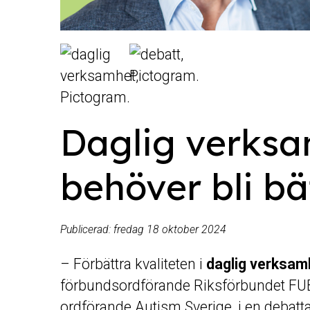
Daglig verks
behöver bli bä
Publicerad:
fredag 18 oktober 2024
– Förbättra kvaliteten i
daglig verksam
förbundsordförande Riksförbundet FU
ordförande Autism Sverige, i en debatta