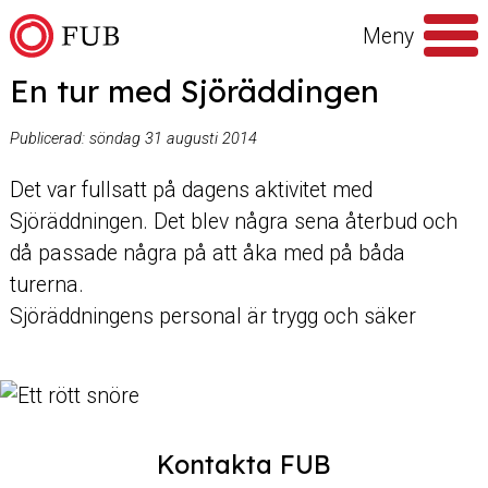
Hoppa till innehåll
Meny
En tur med Sjöräddingen
Sök
efter
Publicerad:
söndag 31 augusti 2014
Det var fullsatt på dagens aktivitet med
Sjöräddningen. Det blev några sena återbud och
då passade några på att åka med på båda
turerna.
Sjöräddningens personal är trygg och säker
Kontakta FUB