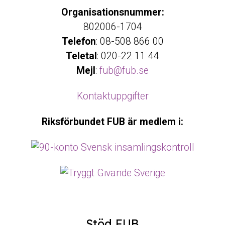
Organisationsnummer:
802006-1704
Telefon
: 08-508 866 00
Teletal
: 020-22 11 44
Mejl
:
fub@fub.se
Kontaktuppgifter
Riksförbundet FUB är medlem i:
Stöd FUB