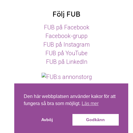
Följ FUB
FUB på Facebook
Facebook-grupp
FUB på Instagram
FUB på YouTube
FUB på LinkedIn
Den här webbplatsen använder kakor för att
Pictogram.se © SPSM
fungera så bra som möjligt.
Läs mer
Avböj
Godkänn