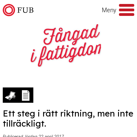
Hoppa till innehåll
Meny
Sök
efter
Ett steg i rätt riktning, men inte
tillräckligt.
Publicerad:
lördag 22 april 2017