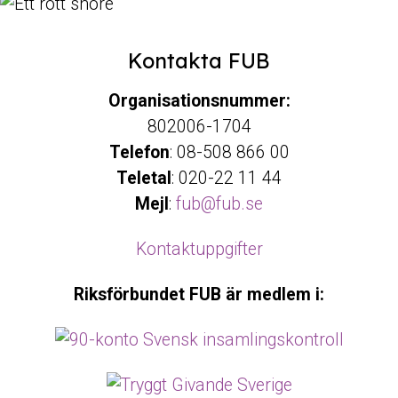
Kontakta FUB
Organisationsnummer:
802006-1704
Telefon
: 08-508 866 00
Teletal
: 020-22 11 44
Mejl
:
fub@fub.se
Kontaktuppgifter
Riksförbundet FUB är medlem i: