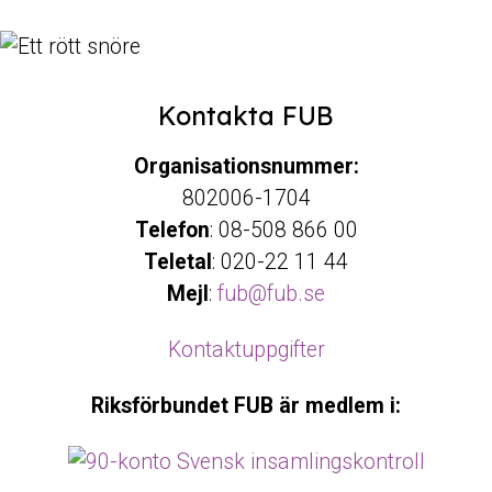
Kontakta FUB
Organisationsnummer:
802006-1704
Telefon
: 08-508 866 00
Teletal
: 020-22 11 44
Mejl
:
fub@fub.se
Kontaktuppgifter
Riksförbundet FUB är medlem i: