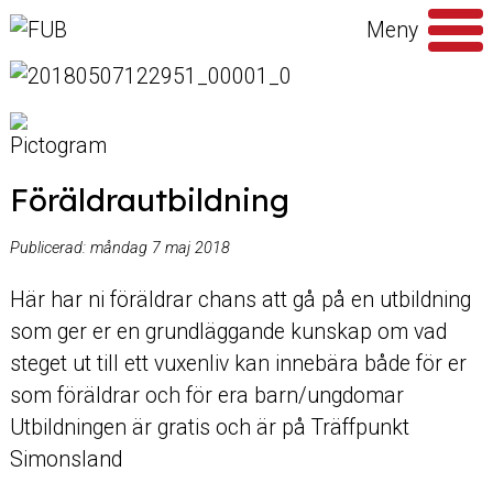
Hoppa till innehåll
Meny
Sök
efter
Föräldrautbildning
Publicerad:
måndag 7 maj 2018
Här har ni föräldrar chans att gå på en utbildning
som ger er en grundläggande kunskap om vad
steget ut till ett vuxenliv kan innebära både för er
som föräldrar och för era barn/ungdomar
Utbildningen är gratis och är på Träffpunkt
Simonsland