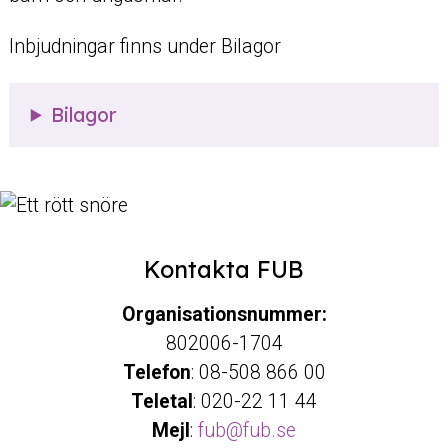
Inbjudningar finns under Bilagor
Bilagor
Kontakta FUB
Organisationsnummer:
802006-1704
Telefon
: 08-508 866 00
Teletal
: 020-22 11 44
Mejl
:
fub@fub.se