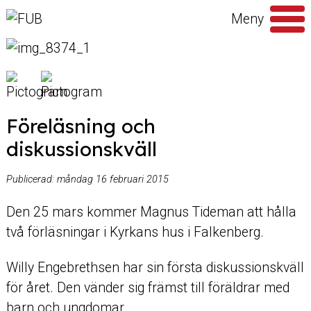
Hoppa till innehåll
Meny
Sök
efter
Föreläsning och
diskussionskväll
Publicerad:
måndag 16 februari 2015
Den 25 mars kommer Magnus Tideman att hålla
två förläsningar i Kyrkans hus i Falkenberg.
Willy Engebrethsen har sin första diskussionskväll
för året. Den vänder sig främst till föräldrar med
barn och ungdomar.